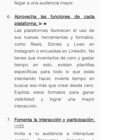
llegar a una audiencia mayor.
Aprovecha las funciones de cada 
plataform
a: 
💫🔥
Las plataformas favorecen el uso de 
sus nuevas herramientas y formatos, 
como Reels, Stories y Lives en 
Instagram o encuestas en LinkedIn. No 
tienes que inventarlos de cero y gastar 
tiempo en esto, existen plantillas 
específicas para todo lo que estás 
intentando hacer, invierte tiempo en 
buscar eso más que crear desde cero. 
Explota estos formatos para ganar 
visibilidad y lograr una mayor 
interacción.
Fomenta la interacción y participación
: 
🙋‍♀️💥
Invita a tu audiencia a interactuar 