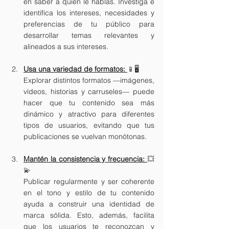
en saber a quién le hablas. Investiga e 
identifica los intereses, necesidades y 
preferencias de tu público para 
desarrollar temas relevantes y 
alineados a sus intereses.
Usa una variedad de formatos:
📱🖥️
Explorar distintos formatos —imágenes, 
vídeos, historias y carruseles— puede 
hacer que tu contenido sea más 
dinámico y atractivo para diferentes 
tipos de usuarios, evitando que tus 
publicaciones se vuelvan monótonas. 
Mantén la consistencia y frecuencia: 
💥
💫
Publicar regularmente y ser coherente 
en el tono y estilo de tu contenido 
ayuda a construir una identidad de 
marca sólida. Esto, además, facilita 
que los usuarios te reconozcan y 