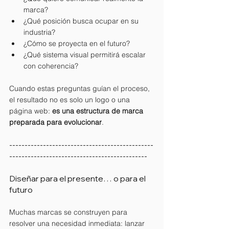
marca?
¿Qué posición busca ocupar en su 
industria?
¿Cómo se proyecta en el futuro?
¿Qué sistema visual permitirá escalar 
con coherencia?
Cuando estas preguntas guían el proceso, 
el resultado no es solo un logo o una 
página web: 
es una estructura de marca 
preparada para evolucionar
.
-----------------------------------------------
---------------------------------------------
Diseñar para el presente… o para el 
futuro
Muchas marcas se construyen para 
resolver una necesidad inmediata: lanzar 